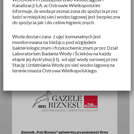
NIP 6220105804
Kanalizacji S.A
. w Ostrowie Wielkopolskim
REGON 250521343
informuje, że woda przeznaczona do spożycia przez
ludzi w miejskiej sieci wodociągowej jest bezpieczna
Kapitał zakładowy: 51 186 750,00 zł
do spożycia jak i do celów higienicznych.
Woda dostarczana z ujęć komunalnych jest
monitorowana na bieżąco pod względem
bakteriologicznym i fizykochemicznym przez Dział
Laboratorium Badania Wody i Ścieków na każdy
etapie jej dystrybucji tj. od ujęć wody surowej przez
Stację Uzdatniania Wody po sieć wodociągową na
terenie miasta Ostrowa Wielkopolskiego.