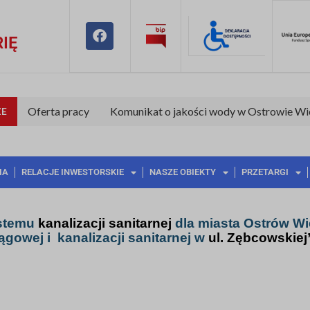
IĘ
Oferta pracy
Komunikat o jakości wody w Ostrowie Wi
E
IA
RELACJE INWESTORSKIE
NASZE OBIEKTY
PRZETARGI
stemu
kanalizacji sanitarnej
dla miasta Ostrów Wi
ągowej i
kanalizacji sanitarnej w
ul.
Zębcowskiej