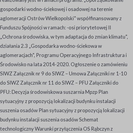
gospodarki wodno-ściekowej i osadowej na terenie
aglomeracji Ostrów Wielkopolski” współfinansowany z
Funduszu Spójności w ramach: -osi priorytetowej II
„Ochrona środowiska, w tym adaptacja do zmian klimatu”,
działania 2.3 „Gospodarka wodno-ściekowa w
aglomeracjach”, Programu Operacyjnego Infrastruktura i
Środowisko na lata 2014-2020. Ogłoszenie o zamówieniu
SIWZ Załącznik nr 9 do SIWZ – Umowa Załączniki nr 1-10
do SIWZ Załącznik nr 11 do SIWZ – PFU Załączniki do
PFU: Decyzja środowiskowa suszarnia Mpzp Plan
sytuacyjny z propozycją lokalizacji budynku instalacji
suszenia osadów Plan sytuacyjny z propozycją lokalizacji
budynku instalacji suszenia osadów Schemat
technologiczny Warunki przyłączenia OS Rąbczyn z