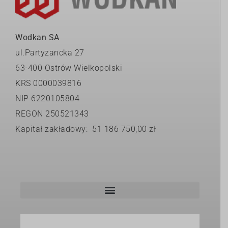
Wodkan SA
ul.Partyzancka 27
63-400 Ostrów Wielkopolski
KRS 0000039816
NIP 6220105804
REGON 250521343
Kapitał zakładowy: 51 186 750,00 zł