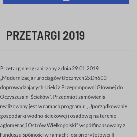
PRZETARGI 2019
Przetarg nieograniczony z dnia 29.01.2019
„Modernizacja rurociągów tłocznych 2xDn600
doprowadzających ścieki z Przepompowni Głównej do
Oczyszczalni Ścieków”. Przedmiot zamówienia
realizowany jest w ramach programu: „Uporządkowanie
gospodarki wodno-ściekowej i osadowej na terenie
aglomeracji Ostrów Wielkopolski” współfinansowany z
Funduszu Spójności w ramach: -osi priorytetowej II