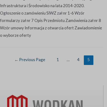
Infrastruktura i Środowisko na lata 2014-2020.
Ogłoszenie o zamówieniu SIWZ zał nr 1-6 Wzór
formularzy zał nr 7 Opis Przedmiotu Zamówienia zał nr 8
Wzór umowy Informacja z otwarcia ofert Zawiadomienie
o wyborze oferty
←
Previous Page
1
…
4
5