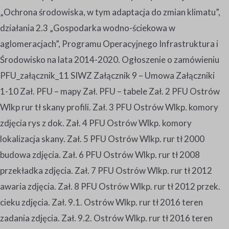
„Ochrona środowiska, w tym adaptacja do zmian klimatu”,
działania 2.3 „Gospodarka wodno-ściekowa w
aglomeracjach”, Programu Operacyjnego Infrastruktura i
Środowisko na lata 2014-2020. Ogłoszenie o zamówieniu
PFU_załącznik_11 SIWZ Załącznik 9 – Umowa Załączniki
1-10 Zał. PFU – mapy Zał. PFU – tabele Zał. 2 PFU Ostrów
Wlkp rur tł skany profili. Zał. 3 PFU Ostrów Wlkp. komory
zdjęcia rys z dok. Zał. 4 PFU Ostrów Wlkp. komory
lokalizacja skany. Zał. 5 PFU Ostrów Wlkp. rur tł 2000
budowa zdjęcia. Zał. 6 PFU Ostrów Wlkp. rur tł 2008
przekładka zdjęcia. Zał. 7 PFU Ostrów Wlkp. rur tł 2012
awaria zdjęcia. Zał. 8 PFU Ostrów Wlkp. rur tł 2012 przek.
cieku zdjęcia. Zał. 9.1. Ostrów Wlkp. rur tł 2016 teren
zadania zdjęcia. Zał. 9.2. Ostrów Wlkp. rur tł 2016 teren