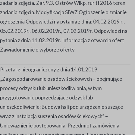
zadania zdjęcia. Zał. 9.3. Ostrów Wlkp. rur tł 2016 teren
zadania zdjęcia. Modyfikacja SIWZ Ogłoszenie o zmianie
ogłoszenia Odpowiedzi na pytania z dnia: 04.02.2019 r.,
05.02.2019r., 06.02.2019r., 07.02.2019r. Odpowiedzi na
pytania z dnia 11.02.2019r. Informacja z otwarcia ofert
Zawiadomienie o wyborze oferty
Przetarg nieograniczony z dnia 14.01.2019
„Zagospodarowanie osadów ściekowych – obejmujące
procesy odzysku lub unieszkodliwiania, w tym
przygotowanie poprzedzające odzysk lub
unieszkodliwienie: Budowa hali pod urządzenie suszące
wraz z instalacją suszenia osadów ściekowych” –
Unieważnienie postępowania. Przedmiot zamówienia
realizowany jest w ramach programu: „Uporządkowanie