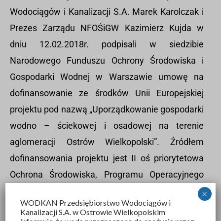
Wodociągów i Kanalizacji S.A. Marek Karolczak i
Prezes Zarządu NFOŚiGW Kazimierz Kujda w
dniu 12.02.2018r. podpisali w siedzibie
Narodowego Funduszu Ochrony Środowiska i
Gospodarki Wodnej w Warszawie umowę na
dofinansowanie ze środków Unii Europejskiej
projektu pod nazwą „Uporządkowanie gospodarki
wodno – ściekowej i osadowej na terenie
aglomeracji Ostrów Wielkopolski”. Źródłem
dofinansowania projektu jest II oś priorytetowa
Ochrona Środowiska, Programu Operacyjnego
Infrastruktura i Środowisko 2014-2020.
×
WODKAN Przedsiębiorstwo Wodociągów i
Kanalizacji S.A
. w Ostrowie Wielkopolskim