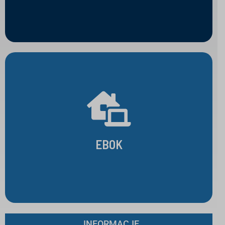
OTWÓRZ
EBOK
EBOK
OTWÓRZ
INFORMACJE