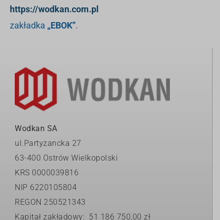
https://wodkan.com.pl
zakładka
„EBOK”
.
Wodkan SA
ul.Partyzancka 27
63-400 Ostrów Wielkopolski
KRS 0000039816
NIP 6220105804
REGON 250521343
Kapitał zakładowy: 51 186 750,00 zł