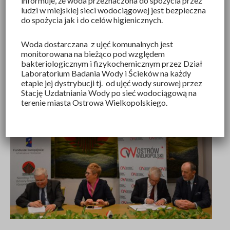
informuje, że woda przeznaczona do spożycia przez
ludzi w miejskiej sieci wodociągowej jest bezpieczna
do spożycia jak i do celów higienicznych.
Woda dostarczana z ujęć komunalnych jest
monitorowana na bieżąco pod względem
bakteriologicznym i fizykochemicznym przez Dział
Laboratorium Badania Wody i Ścieków na każdy
etapie jej dystrybucji tj. od ujęć wody surowej przez
Stację Uzdatniania Wody po sieć wodociągową na
terenie miasta Ostrowa Wielkopolskiego.