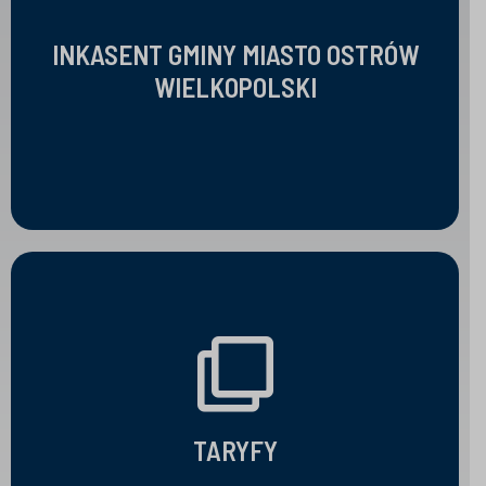
INKASENT GMINY MIASTO OSTRÓW
INKASENT GMINY MIASTO OSTRÓW
WIELKOPOLSKI
WIELKOPOLSKI
OTWÓRZ
TARYFY
TARYFY