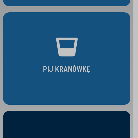
PIJ KRANÓWKĘ
PIJ KRANÓWKĘ
OTWÓRZ