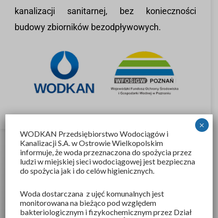
kanalizacji sanitarnej, bez konieczności
budowy zbiorników bezodpływowych.
×
WODKAN Przedsiębiorstwo Wodociągów i
Kanalizacji S.A
. w Ostrowie Wielkopolskim
informuje, że woda przeznaczona do spożycia przez
ludzi w miejskiej sieci wodociągowej jest bezpieczna
do spożycia jak i do celów higienicznych.
Woda dostarczana z ujęć komunalnych jest
monitorowana na bieżąco pod względem
bakteriologicznym i fizykochemicznym przez Dział
Wodkan SA