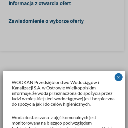
Informacja z otwarcia ofert
Zawiadomienie o wyborze oferty
×
WODKAN Przedsiębiorstwo Wodociągów i
Kanalizacji S.A
. w Ostrowie Wielkopolskim
informuje, że woda przeznaczona do spożycia przez
ludzi w miejskiej sieci wodociągowej jest bezpieczna
do spożycia jak i do celów higienicznych.
Woda dostarczana z ujęć komunalnych jest
monitorowana na bieżąco pod względem