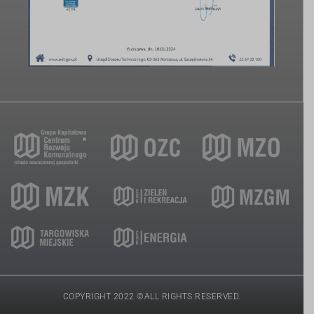
COPYRIGHT 2022 ©ALL RIGHTS RESERVED.