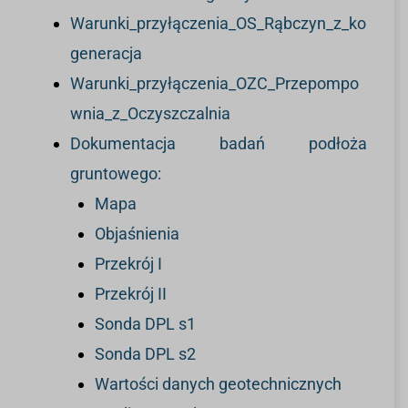
Warunki_przyłączenia_OS_Rąbczyn_z_ko
generacja
Warunki_przyłączenia_OZC_Przepompo
wnia_z_Oczyszczalnia
Dokumentacja badań podłoża
gruntowego:
Mapa
Objaśnienia
Przekrój I
Przekrój II
Sonda DPL s1
Sonda DPL s2
Wartości danych geotechnicznych