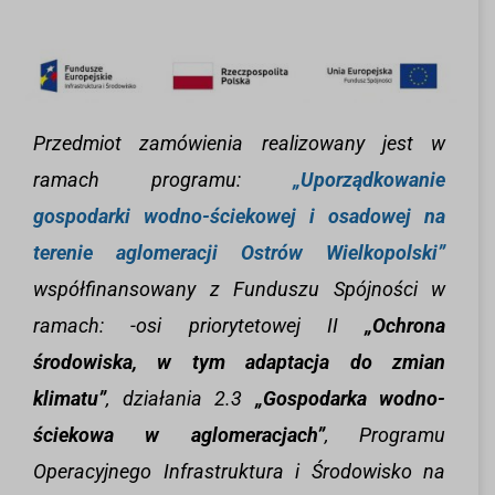
Przedmiot zamówienia realizowany jest w
ramach programu:
„Uporządkowanie
gospodarki wodno-ściekowej i osadowej na
terenie aglomeracji Ostrów Wielkopolski”
współfinansowany z Funduszu Spójności w
ramach: -osi priorytetowej II
„Ochrona
środowiska, w tym adaptacja do zmian
klimatu”
, działania 2.3
„Gospodarka wodno-
ściekowa w aglomeracjach”
, Programu
Operacyjnego Infrastruktura i Środowisko na