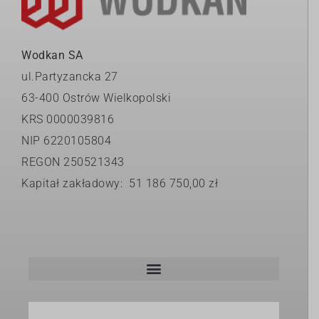
Wodkan SA
ul.Partyzancka 27
63-400 Ostrów Wielkopolski
KRS 0000039816
NIP 6220105804
REGON 250521343
Kapitał zakładowy: 51 186 750,00 zł