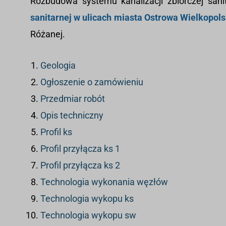
Rozbudowa systemu kanalizacji zbiorczej sani
sanitarnej w ulicach miasta Ostrowa Wielkopolsk
Różanej.
Geologia
Ogłoszenie o zamówieniu
Przedmiar robót
Opis techniczny
Profil ks
Profil przyłącza ks 1
Profil przyłącza ks 2
Technologia wykonania węzłów
Technologia wykopu ks
Technologia wykopu sw