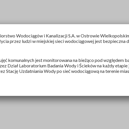
stwo Wodociągów i Kanalizacji S.A
. w Ostrowie Wielkopolskim
cia przez ludzi w miejskiej sieci wodociągowej jest bezpieczna do
jęć komunalnych jest monitorowana na bieżąco pod względem ba
ez Dział Laboratorium Badania Wody i Ścieków na każdy etapie jej
zez Stację Uzdatniania Wody po sieć wodociągową na terenie mia