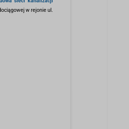
dowa sieci kanalizacji
ociągowej w rejonie ul.