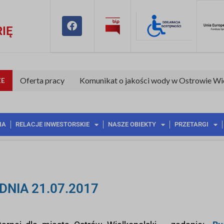
IĘ
Oferta pracy
Komunikat o jakości wody w Ostrowie Wi
E
IA
RELACJE INWESTORSKIE
NASZE OBIEKTY
PRZETARGI
NIA 21.07.2017