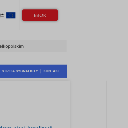
EBOK
elkopolskim
STREFA SYGNALISTY
KONTAKT